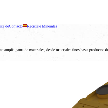
rca de
Contacto
Reciclaje
Minerales
a amplia gama de materiales, desde materiales finos hasta productos d