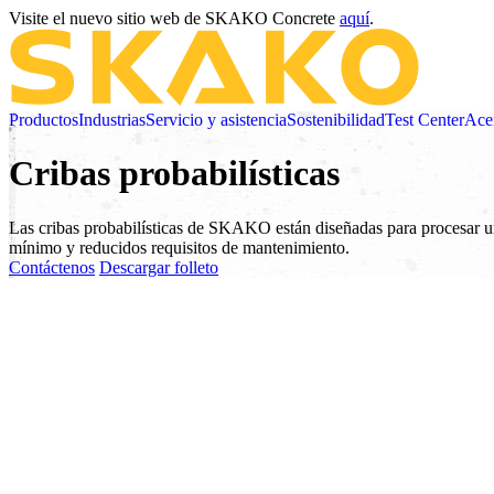
Visite el nuevo sitio web de SKAKO Concrete
aquí
.
Productos
Industrias
Servicio y asistencia
Sostenibilidad
Test Center
Ace
Cribas probabilísticas
Las cribas probabilísticas de SKAKO están diseñadas para procesar un
mínimo y reducidos requisitos de mantenimiento.
Contáctenos
Descargar folleto